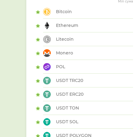
Min сума
Bitcoin
Ethereum
Litecoin
Monero
POL
USDT TRC20
USDT ERC20
USDT TON
USDT SOL
USDT POLYGON