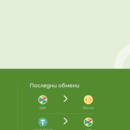
Последни обмени
SBP
Bitcoin