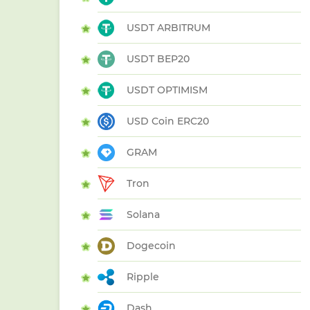
USDT ARBITRUM
USDT BEP20
USDT OPTIMISM
USD Coin ERC20
GRAM
Tron
Solana
Dogecoin
Ripple
Dash