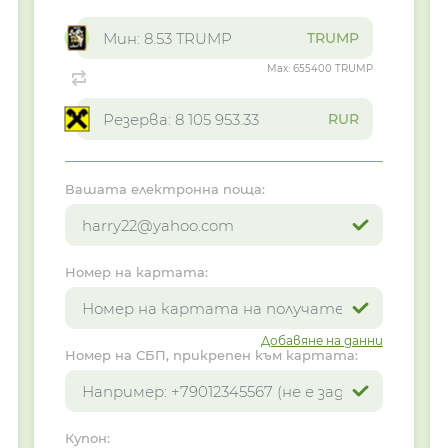
TRUMP
Max:
655400 TRUMP
RUR
Вашата електронна поща:
Номер на картата:
Добавяне на данни
Номер на СБП, прикрепен към картата:
Купон: