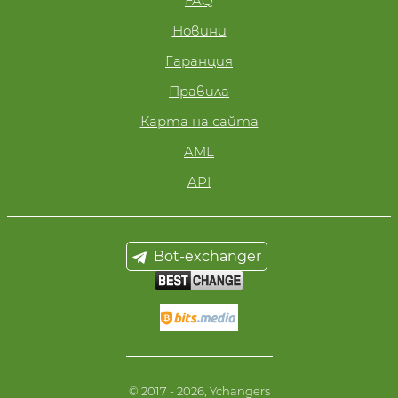
FAQ
Новини
Гаранция
Правила
Карта на сайта
AML
API
Bot-exchanger
© 2017 - 2026, Ychangers