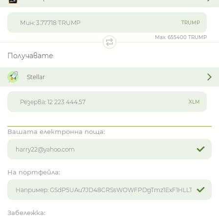
TRUMP
Max:
655400 TRUMP
Получавате
Stellar
XLM
Вашата електронна поща:
На портфейла:
Забележка: