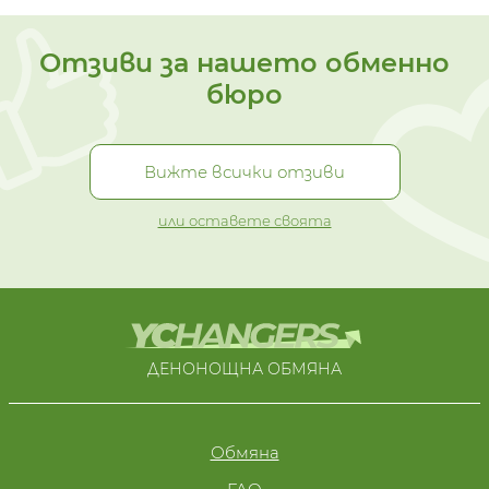
Отзиви за нашето обменно
бюро
Вижте всички отзиви
или оставете своята
ДЕНОНОЩНА ОБМЯНА
Обмяна