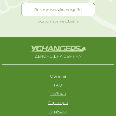
Вижте всички отзиви
или оставете своята
ДЕНОНОЩНА ОБМЯНА
Обмяна
FAQ
Новини
Гаранция
Правила