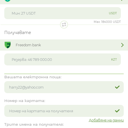
USDT
Max:
184000 USDT
Получавате
Freedom bank
KZT
Вашата електронна поща:
Номер на картата:
Добавяне на данни
Трите имена на получателя: