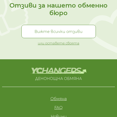
Отзиви за нашето обменно
бюро
Вижте всички отзиви
или оставете своята
ДЕНОНОЩНА ОБМЯНА
Обмяна
FAQ
Новини