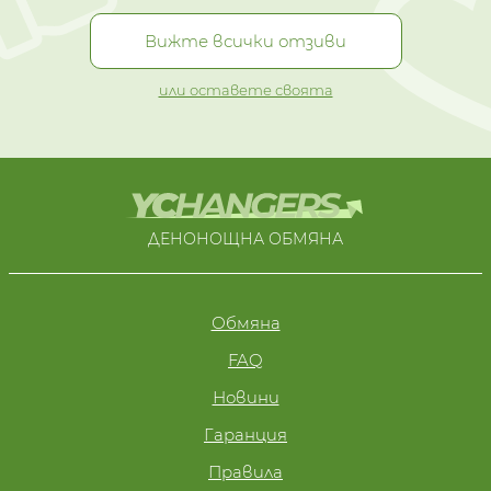
Вижте всички отзиви
или оставете своята
ДЕНОНОЩНА ОБМЯНА
Обмяна
FAQ
Новини
Гаранция
Правила