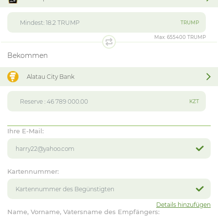
TRUMP
Max:
655400 TRUMP
Bekommen
Alatau City Bank
KZT
Ihre E-Mail:
Kartennummer:
Details hinzufügen
Name, Vorname, Vatersname des Empfängers: