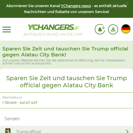
x
Abonnieren Sie unseren Kanal
YChangers news
- es enthält aktuelle
Nachrichten und Rabatte von unserem Service!
0
AUSTAUSCH RUND UM DIE UHR
Sparen Sie Zeit und tauschen Sie Trump official
gegen Alatau City Bank!
Auf unserer Website können Sie die elektronische Währung, die Sie interessieren,
schnell und sicher austauschen.
Sparen Sie Zeit und tauschen Sie Trump
official gegen Alatau City Bank
Wechselkurs:
1 TRUMP - 641.67 KZT
Senden
Trump official