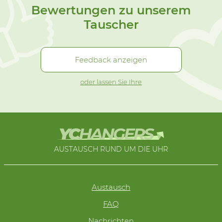
Bewertungen zu unserem
Tauscher
Feedback anzeigen
oder lassen Sie Ihre
AUSTAUSCH RUND UM DIE UHR
Austausch
FAQ
Nachrichten