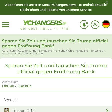
x
Abonnieren Sie unseren Kanal
YChangers news
- es enthält aktuelle
Nachrichten und Rabatte von unserem Service!
0
AUSTAUSCH RUND UM DIE UHR
Sparen Sie Zeit und tauschen Sie Trump official
gegen Eröffnung Bank!
Auf unserer Website können Sie die elektronische Währung, die Sie interessieren,
schnell und sicher austauschen.
Sparen Sie Zeit und tauschen Sie Trump
official gegen Eröffnung Bank
Wechselkurs:
1 TRUMP - 114.83 RUR
Senden
Trump official