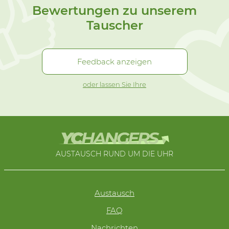
Bewertungen zu unserem
Tauscher
Feedback anzeigen
oder lassen Sie Ihre
AUSTAUSCH RUND UM DIE UHR
Austausch
FAQ
Nachrichten