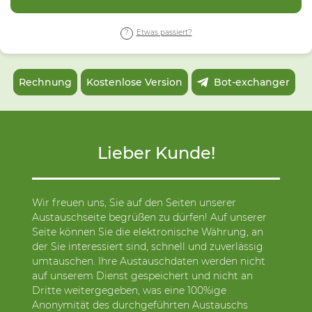
Etwas passiert?
Rechnung
Kostenlose Version
Bot-exchanger
Lieber Kunde!
Wir freuen uns, Sie auf den Seiten unserer
Austauschseite begrüßen zu dürfen! Auf unserer
Seite können Sie die elektronische Währung, an
der Sie interessiert sind, schnell und zuverlässig
umtauschen. Ihre Austauschdaten werden nicht
auf unserem Dienst gespeichert und nicht an
Dritte weitergegeben, was eine 100%ige
Anonymität des durchgeführten Austauschs