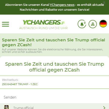
x
Abonnieren Sie unseren Kanal
YChangers news
- es enthält aktuelle
Nachrichten und Rabatte von unserem Service!
0
AUSTAUSCH RUND UM DIE UHR
Sparen Sie Zeit und tauschen Sie Trump official
gegen ZCash!
Auf unserer Website können Sie die elektronische Währung, die Sie interessieren,
schnell und sicher austauschen.
Sparen Sie Zeit und tauschen Sie Trump
official gegen ZCash
Wechselkurs:
250.645467 TRUMP - 1 ZEC
Senden
Trump official