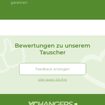
garantiert.
Bewertungen zu unserem
Tauscher
Feedback anzeigen
oder lassen Sie Ihre