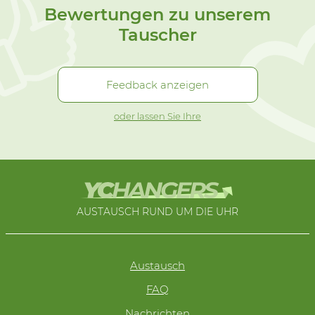
Bewertungen zu unserem
Tauscher
Feedback anzeigen
oder lassen Sie Ihre
AUSTAUSCH RUND UM DIE UHR
Austausch
FAQ
Nachrichten