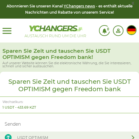
x
Abonnieren Sie unseren Kanal
YChangers news
- es enthält aktuelle
Nachrichten und Rabatte von unserem Service!
0
AUSTAUSCH RUND UM DIE UHR
Sparen Sie Zeit und tauschen Sie USDT
OPTIMISM gegen Freedom bank!
Auf unserer Website können Sie die elektronische Währung, die Sie interessieren,
schnell und sicher austauschen.
Sparen Sie Zeit und tauschen Sie USDT
OPTIMISM gegen Freedom bank
Wechselkurs:
1 USDT - 433.69 KZT
Senden
USDT OPTIMISM