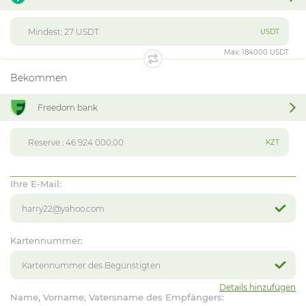
USDT
Max:
184000 USDT
Bekommen
Freedom bank
KZT
Ihre E-Mail:
Kartennummer:
Details hinzufügen
Name, Vorname, Vatersname des Empfängers: