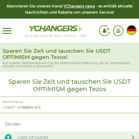
x
Abonnieren Sie unseren Kanal
YChangers news
- es enthält aktuelle
Nachrichten und Rabatte von unserem Service!
0
AUSTAUSCH RUND UM DIE UHR
Sparen Sie Zeit und tauschen Sie USDT
OPTIMISM gegen Tezos!
Auf unserer Website können Sie die elektronische Währung, die Sie interessieren,
schnell und sicher austauschen.
Sparen Sie Zeit und tauschen Sie USDT
OPTIMISM gegen Tezos
Wechselkurs:
1 USDT - 4.788804 XTZ
Senden
USDT OPTIMISM