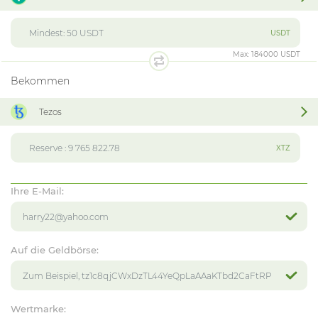
USDT
Max:
184000 USDT
Bekommen
Tezos
XTZ
Ihre E-Mail:
Auf die Geldbörse:
Wertmarke: