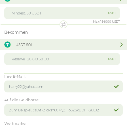
USDT
Max:
184000 USDT
Bekommen
USDT SOL
USDT
Ihre E-Mail:
Auf die Geldbörse:
Wertmarke: