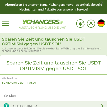
x
Abonnieren Sie unseren Kanal
YChangers news
- es enthält aktuelle
Nachrichten und Rabatte von unserem Service!
0
AUSTAUSCH RUND UM DIE UHR
Sparen Sie Zeit und tauschen Sie USDT
OPTIMISM gegen USDT SOL!
Auf unserer Website können Sie die elektronische Währung, die Sie interessieren,
schnell und sicher austauschen.
Sparen Sie Zeit und tauschen Sie USDT
OPTIMISM gegen USDT SOL
Wechselkurs:
1.0101010101 USDT - 1 USDT
Senden
USDT OPTIMISM