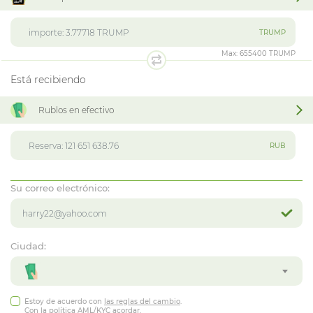
TRUMP
Max:
655400 TRUMP
Está recibiendo
Rublos en efectivo
RUB
Su correo electrónico:
Ciudad:
Estoy de acuerdo con
las reglas del cambio
.
Con la política
AML/KYC
acordar.