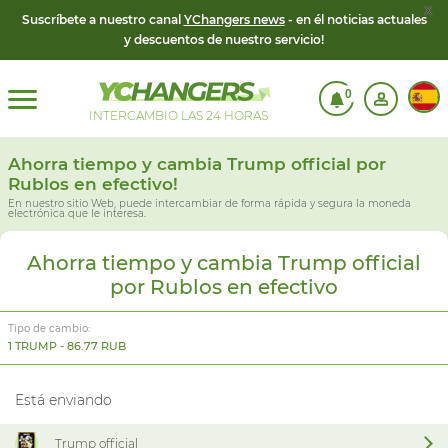
x
Suscríbete a nuestro canal
YChangers news
- en él noticias actuales
y descuentos de nuestro servicio!
0
INTERCAMBIO LAS 24 HORAS
Ahorra tiempo y cambia Trump official por
Rublos en efectivo!
En nuestro sitio Web, puede intercambiar de forma rápida y segura la moneda
electrónica que le interesa.
Ahorra tiempo y cambia Trump official
por Rublos en efectivo
Tipo de cambio:
1 TRUMP - 86.77 RUB
Está enviando
Trump official