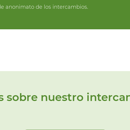
o de anonimato de los intercambios.
 sobre nuestro interc