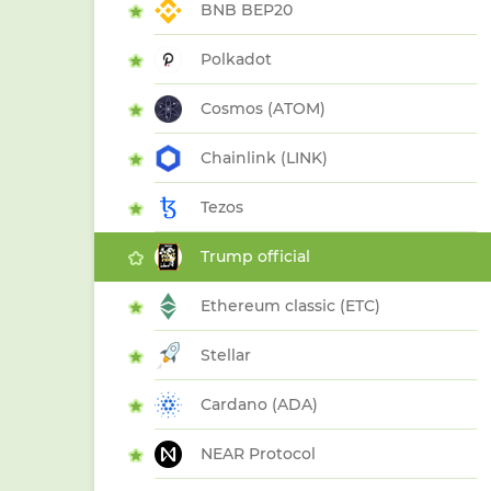
BNB BEP20
Polkadot
Cosmos (ATOM)
Chainlink (LINK)
Tezos
Trump official
Ethereum classic (ETC)
Stellar
Cardano (ADA)
NEAR Protocol