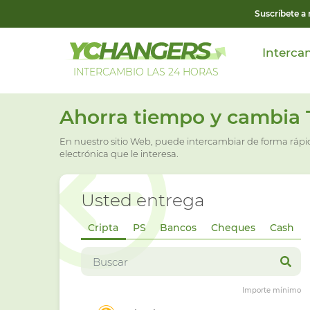
Suscríbete a
Interca
INTERCAMBIO LAS 24 HORAS
Ahorra tiempo y cambia Tr
En nuestro sitio Web, puede intercambiar de forma ráp
electrónica que le interesa.
Usted entrega
Cripta
PS
Bancos
Cheques
Cash
Importe mínimo