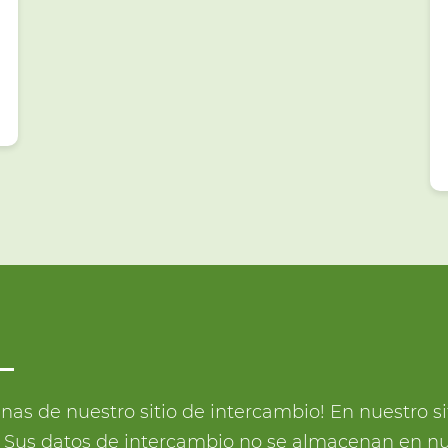
inas de nuestro sitio de intercambio! En nuestro 
a. Sus datos de intercambio no se almacenan en nu