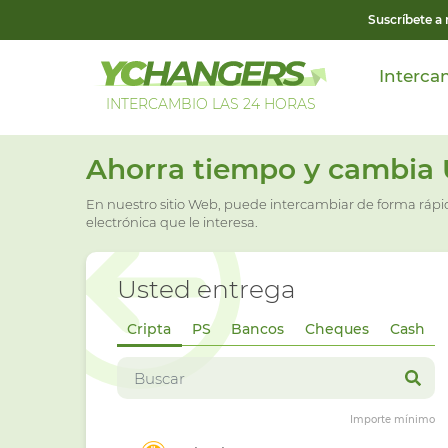
Suscríbete a
Interca
INTERCAMBIO LAS 24 HORAS
Ahorra tiempo y cambia
En nuestro sitio Web, puede intercambiar de forma ráp
electrónica que le interesa.
Usted entrega
Cripta
PS
Bancos
Cheques
Cash
Importe mínimo