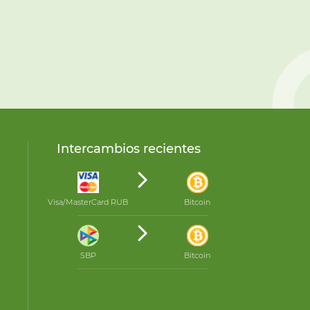
Intercambios recientes
Visa/MasterCard RUB
Bitcoin
SBP
Bitcoin