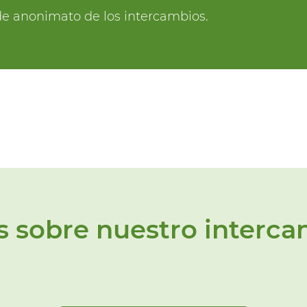
o de anonimato de los intercambios.
 sobre nuestro interc