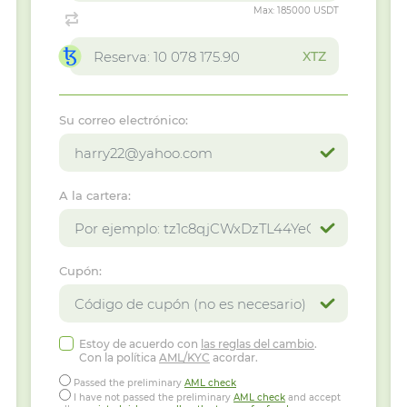
Max:
185000 USDT
XTZ
Su correo electrónico:
A la cartera:
Cupón:
Estoy de acuerdo con
las reglas del cambio
.
Con la política
AML/KYC
acordar.
Passed the preliminary
AML check
I have not passed the preliminary
AML check
and accept