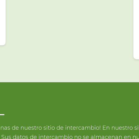
inas de nuestro sitio de intercambio! En nuestro 
a. Sus datos de intercambio no se almacenan en nu