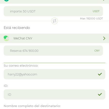
USDT
Max:
192000 USDT
Está recibiendo
WeChat CNY
CNY
Su correo electrónico:
ID:
Nombre completo del destinatario: