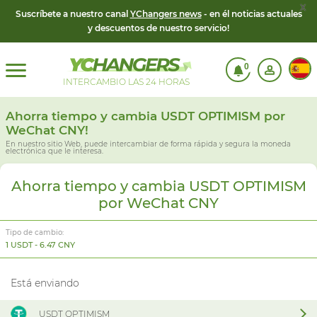
x
Suscríbete a nuestro canal
YChangers news
- en él noticias actuales
y descuentos de nuestro servicio!
0
INTERCAMBIO LAS 24 HORAS
Ahorra tiempo y cambia USDT OPTIMISM por
WeChat CNY!
En nuestro sitio Web, puede intercambiar de forma rápida y segura la moneda
electrónica que le interesa.
Ahorra tiempo y cambia USDT OPTIMISM
por WeChat CNY
Tipo de cambio:
1 USDT - 6.47 CNY
Está enviando
USDT OPTIMISM