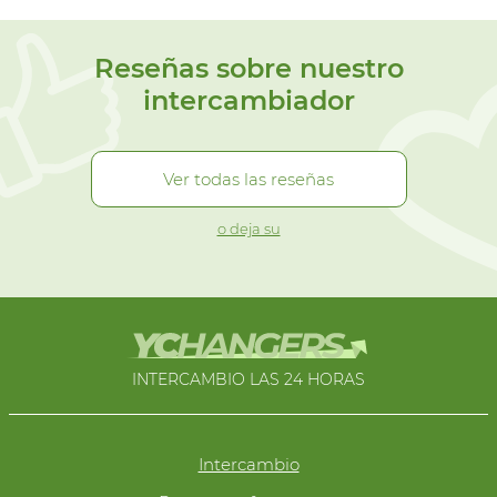
Reseñas sobre nuestro
intercambiador
Ver todas las reseñas
o deja su
INTERCAMBIO LAS 24 HORAS
Intercambio