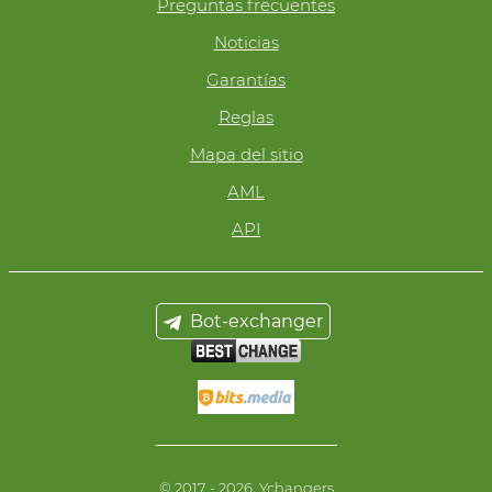
Preguntas frecuentes
Noticias
Garantías
Reglas
Mapa del sitio
AML
API
Bot-exchanger
© 2017 - 2026, Ychangers