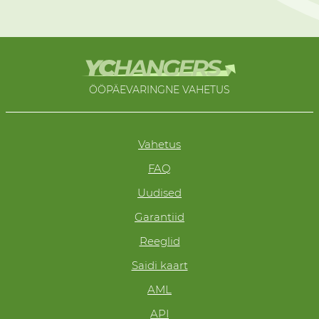
ÖÖPÄEVARINGNE VAHETUS
Vahetus
FAQ
Uudised
Garantiid
Reeglid
Saidi kaart
AML
API