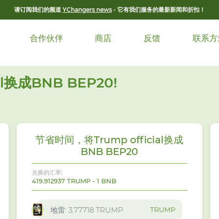
请订阅我们的频道
YChangers news
- 它有我们服务的最新新闻和折扣！
合作伙伴
商店
反馈
联系方
l换成BNB BEP20!
节省时间，将Trump official换成
BNB BEP20
兑换的汇率:
419.912937 TRUMP - 1 BNB
TRUMP