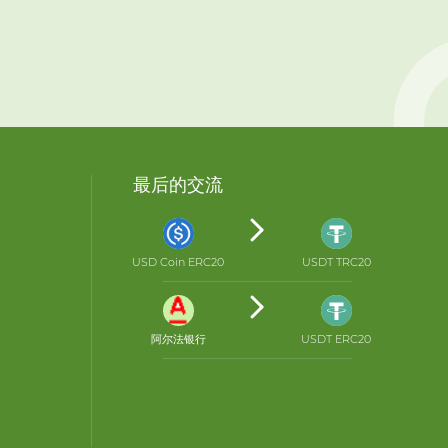
最后的交流
USD Coin ERC20
USDT TRC20
阿尔法银行
USDT ERC20