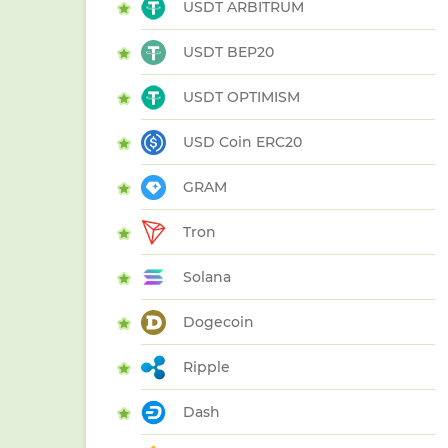
USDT ARBITRUM
USDT BEP20
USDT OPTIMISM
USD Coin ERC20
GRAM
Tron
Solana
Dogecoin
Ripple
Dash