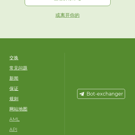
或离开你的
交换
常见问题
新闻
保证
Bot-exchanger
规则
网站地图
AML
API