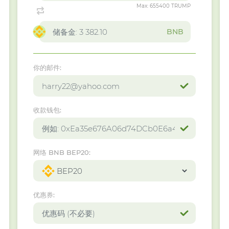
Max:
655400 TRUMP
BNB
你的邮件:
收款钱包:
网络 BNB BEP20:
优惠券: