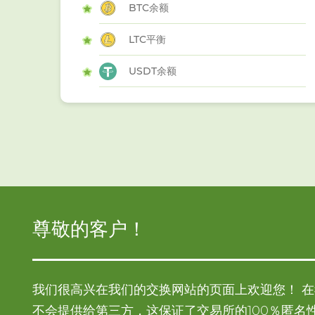
BTC余额
LTC平衡
USDT余额
尊敬的客户！
我们很高兴在我们的交换网站的页面上欢迎您！ 
不会提供给第三方，这保证了交易所的100％匿名