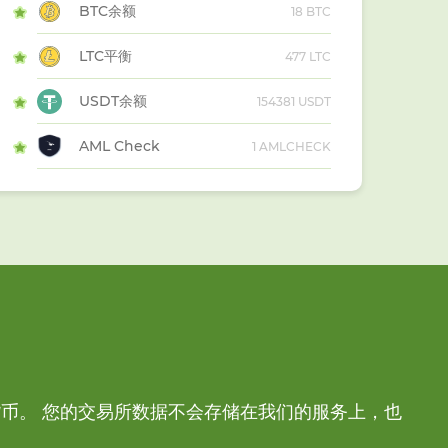
BTC余额
18 BTC
LTC平衡
477 LTC
USDT余额
154381 USDT
AML Check
1 AMLCHECK
币。 您的交易所数据不会存储在我们的服务上，也