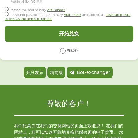
与政治
AML/KYC
同意.
Passed the preliminary
AML check
I have not passed the preliminary
AML check
and accept all
associated risks,
as well as the terms of refund
开始兑换
有困难?
开具发票
精简版
Bot-exchanger
尊敬的客户！
我们很高兴在我们的交换网站的页面上欢迎您！ 在我们的
网站上，您可以快速可靠地兑换您感兴趣的电子货币。 您