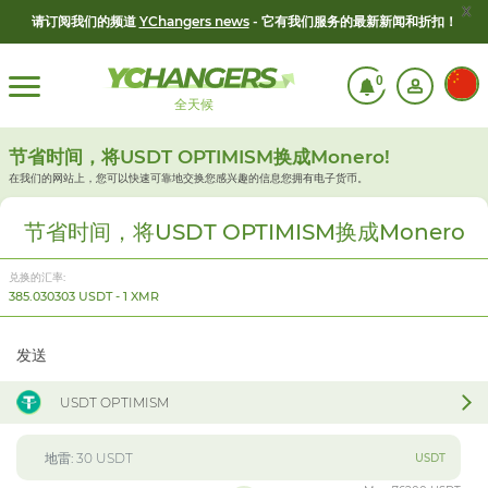
x
请订阅我们的频道
YChangers news
- 它有我们服务的最新新闻和折扣！
0
全天候
节省时间，将USDT OPTIMISM换成Monero!
在我们的网站上，您可以快速可靠地交换您感兴趣的信息
您拥有电子货币。
节省时间，将USDT OPTIMISM换成Monero
兑换的汇率:
385.030303 USDT - 1 XMR
发送
USDT OPTIMISM
USDT