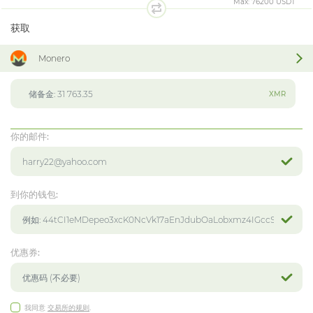
Max:
76200 USDT
获取
Monero
XMR
你的邮件:
到你的钱包:
优惠券:
我同意
交易所的规则
.