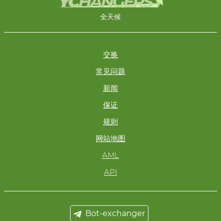
全天候
交换
常见问题
新闻
保证
规则
网站地图
AML
API
Bot-exchanger