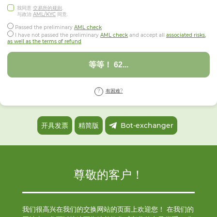
我同意
交易所的规则
.
与政治
AML/KYC
同意.
Passed the preliminary
AML check
I have not passed the preliminary
AML check
and accept all
associated risks,
as well as the terms of refund
等等！ 59...
有困难?
开具发票
精简版
Bot-exchanger
尊敬的客户！
我们很高兴在我们的交换网站的页面上欢迎您！ 在我们的