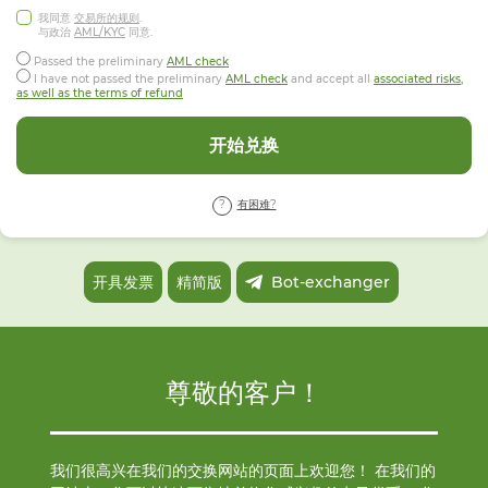
我同意
交易所的规则
.
与政治
AML/KYC
同意.
Passed the preliminary
AML check
I have not passed the preliminary
AML check
and accept all
associated risks,
as well as the terms of refund
开始兑换
有困难?
开具发票
精简版
Bot-exchanger
尊敬的客户！
我们很高兴在我们的交换网站的页面上欢迎您！ 在我们的