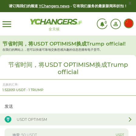
x
请订阅我们的频道
YChangers news
- 它有我们服务的最新新闻和折扣！
0
全天候
节省时间，将USDT OPTIMISM换成Trump official!
在我们的网站上，您可以快速可靠地交换您感兴趣的信息
您拥有电子货币。
节省时间，将USDT OPTIMISM换成Trump
official
兑换的汇率:
1.522051 USDT - 1 TRUMP
发送
USDT OPTIMISM
USDT