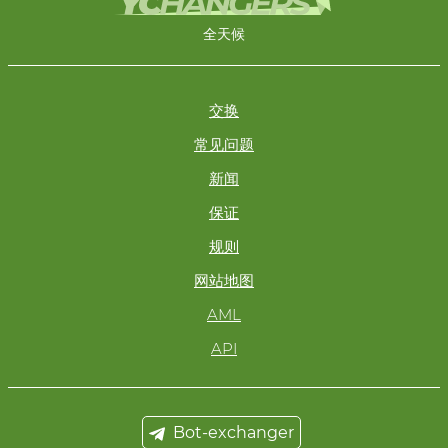
全天候
交换
常见问题
新闻
保证
规则
网站地图
AML
API
Bot-exchanger