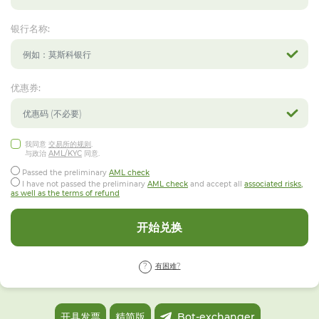
银行名称:
优惠券:
我同意
交易所的规则
.
与政治
AML/KYC
同意.
Passed the preliminary
AML check
I have not passed the preliminary
AML check
and accept all
associated risks,
as well as the terms of refund
开始兑换
有困难?
开具发票
精简版
Bot-exchanger